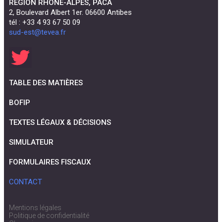
RÉGION RHÔNE-ALPES, PACA
2, Boulevard Albert 1er. 06600 Antibes
tél : +33 4 93 67 50 09
sud-est@tevea.fr
TABLE DES MATIÈRES
BOFIP
TEXTES LÉGAUX & DÉCISIONS
SIMULATEUR
FORMULAIRES FISCAUX
CONTACT
Mentions légales
Politique de confidentialité