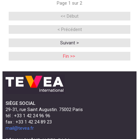
Page 1 sur 2
<< Début
< Précédent
Suivant >
Fin >>
SIÈGE SOCIAL
29-31, rue Saint Augustin. 75002 Paris
tél : +33 1 42 24 96 96
fax : +33 1 42 24 89 23
mail@tevea.fr