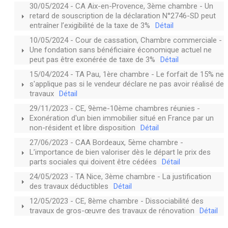
30/05/2024 - CA Aix-en-Provence, 3ème chambre - Un
retard de souscription de la déclaration N°2746-SD peut
entraîner l’exigibilité de la taxe de 3%
Détail
10/05/2024 - Cour de cassation, Chambre commerciale -
Une fondation sans bénéficiaire économique actuel ne
peut pas être exonérée de taxe de 3%
Détail
15/04/2024 - TA Pau, 1ère chambre - Le forfait de 15% ne
s'applique pas si le vendeur déclare ne pas avoir réalisé de
travaux
Détail
29/11/2023 - CE, 9ème-10ème chambres réunies -
Exonération d'un bien immobilier situé en France par un
non-résident et libre disposition
Détail
27/06/2023 - CAA Bordeaux, 5ème chambre -
L’importance de bien valoriser dès le départ le prix des
parts sociales qui doivent être cédées
Détail
24/05/2023 - TA Nice, 3ème chambre - La justification
des travaux déductibles
Détail
12/05/2023 - CE, 8ème chambre - Dissociabilité des
travaux de gros-œuvre des travaux de rénovation
Détail