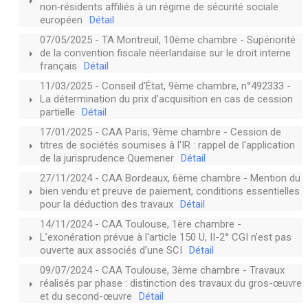
non‑résidents affiliés à un régime de sécurité sociale
européen
Détail
07/05/2025 - TA Montreuil, 10ème chambre - Supériorité
de la convention fiscale néerlandaise sur le droit interne
français
Détail
11/03/2025 - Conseil d'État, 9ème chambre, n°492333 -
La détermination du prix d’acquisition en cas de cession
partielle
Détail
17/01/2025 - CAA Paris, 9ème chambre - Cession de
titres de sociétés soumises à l'IR : rappel de l'application
de la jurisprudence Quemener
Détail
27/11/2024 - CAA Bordeaux, 6ème chambre - Mention du
bien vendu et preuve de paiement, conditions essentielles
pour la déduction des travaux
Détail
14/11/2024 - CAA Toulouse, 1ère chambre -
L’exonération prévue à l'article 150 U, II-2° CGI n’est pas
ouverte aux associés d’une SCI
Détail
09/07/2024 - CAA Toulouse, 3ème chambre - Travaux
réalisés par phase : distinction des travaux du gros-œuvre
et du second-œuvre
Détail