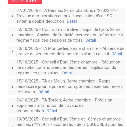
RECHERCHER
07/01/2026 - TA Rennes, 2ème chambre, n°2302347 -
Travaux et majoration du prix d'acquisition d'une SCI :
éviter la double déduction
Détail
23/10/2025 - Cour administrative d'appel de Lyon, 2ème
chambre - Analyse de l’activité exercée pour déterminer le
régime fiscal des cessions de titres
Détail
20/10/2025 - TA Montpellier, 2ème chambre - Absence de
preuve de versement de la soulte exclue du calcul
Détail
15/10/2025 - Conseil d'État, 9ème chambre - Réduction
de capital non-motivée par des pertes : application du
régime des plus-values
Détail
15/10/2025 - TA de Melun, 3ème chambre - Rappel
nécessaire pour la prise en compte des dépenses réelles
de travaux
Détail
06/10/2025 - TA Toulon, 4ème chambre - Précision
apportée sur la notion de travaux de
reconstruction
Détail
19/05/2025 - Conseil d'État, 9ème et 10èmes chambres
réunies, n°491958 - Exonération de la CSG/CRDS pour les