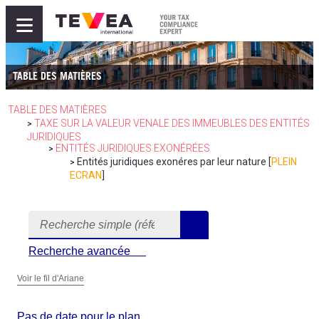
≡
TABLE DES MATIÈRES
TABLE DES MATIÈRES
TAXE SUR LA VALEUR VENALE DES IMMEUBLES DES ENTITÉS
>
JURIDIQUES
ENTITÉS JURIDIQUES EXONÉRÉES
>
Entités juridiques exonéres par leur nature [
PLEIN
>
ECRAN
]