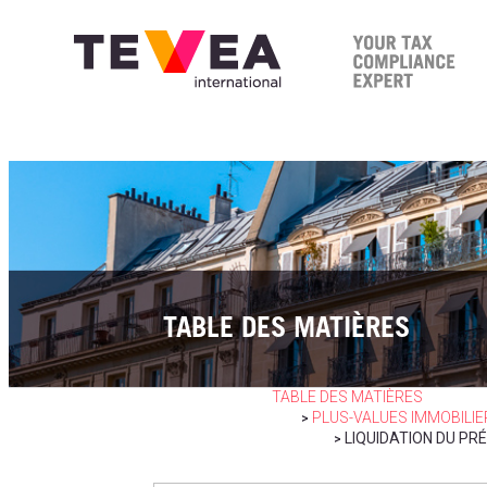
TABLE DES MATIÈRES
TABLE DES MATIÈRES
PLUS-VALUES IMMOBILI
>
LIQUIDATION DU PR
>