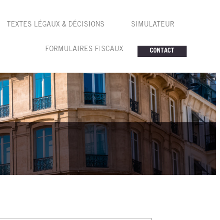
TEXTES LÉGAUX & DÉCISIONS
SIMULATEUR
FORMULAIRES FISCAUX
CONTACT