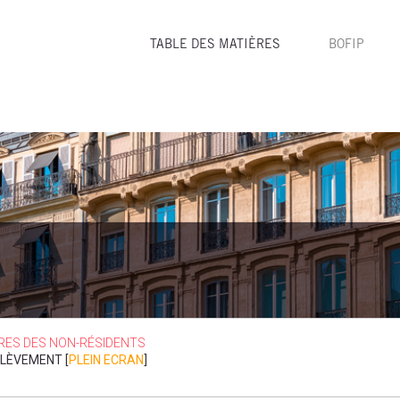
TABLE DES MATIÈRES
BOFIP
ERES DES NON-RÉSIDENTS
ÉLÈVEMENT [
PLEIN ECRAN
]